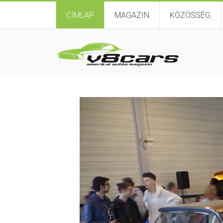
CÍMLAP
MAGAZIN
KÖZÖSSÉG