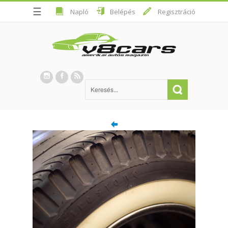
☰
Napló
Belépés
Regisztráció