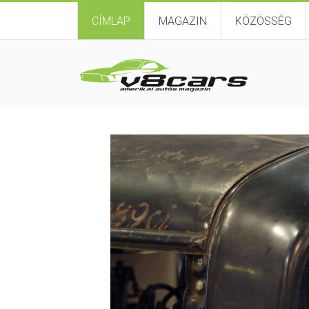
CÍMLAP
MAGAZIN
KÖZÖSSÉG