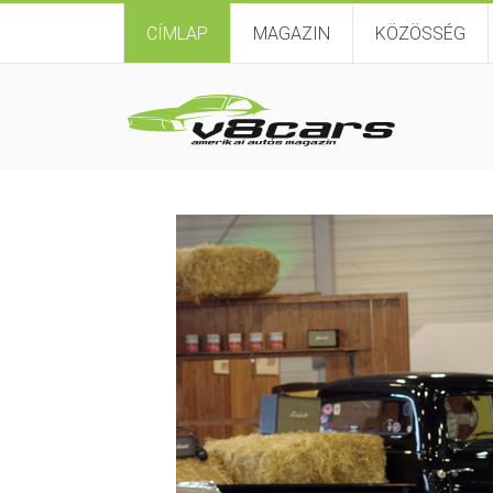
CÍMLAP
MAGAZIN
KÖZÖSSÉG