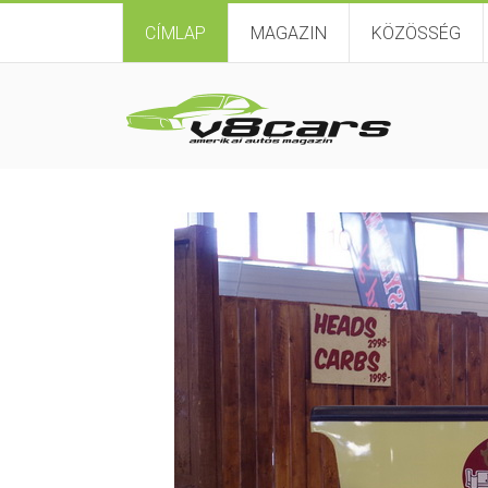
CÍMLAP
MAGAZIN
KÖZÖSSÉG