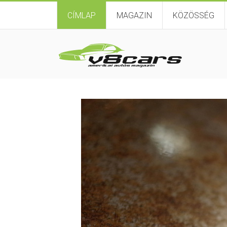
CÍMLAP
MAGAZIN
KÖZÖSSÉG