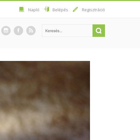
Napló
Belépés
Regisztráció