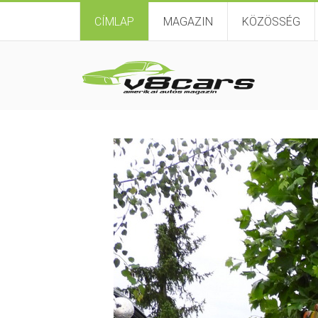
CÍMLAP
MAGAZIN
KÖZÖSSÉG