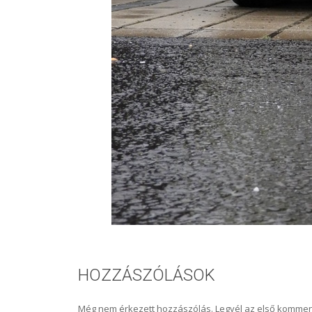
HOZZÁSZÓLÁSOK
Még nem érkezett hozzászólás. Legyél az első kommen