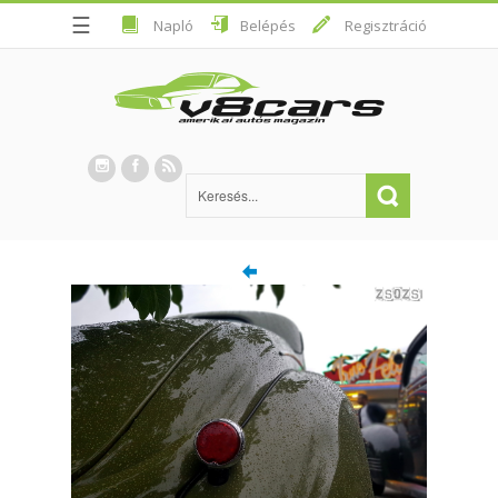
☰
Napló
Belépés
Regisztráció