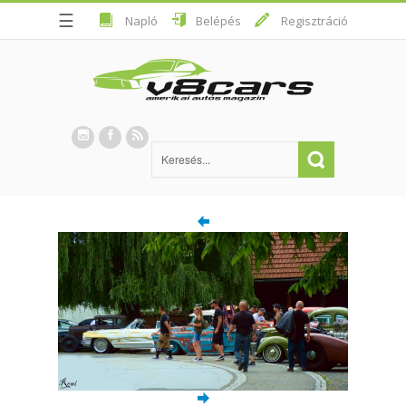
☰
Napló
Belépés
Regisztráció