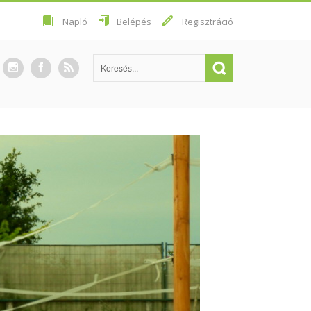
Napló
Belépés
Regisztráció