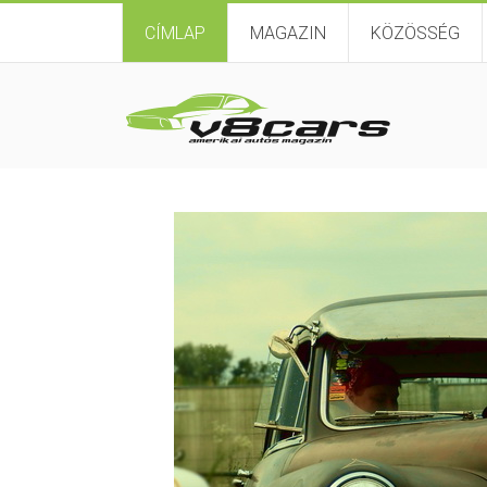
CÍMLAP
MAGAZIN
KÖZÖSSÉG