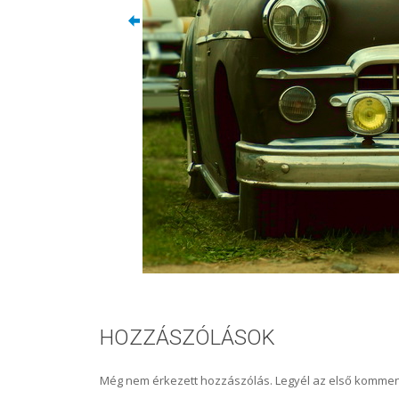
HOZZÁSZÓLÁSOK
Még nem érkezett hozzászólás. Legyél az első kommen