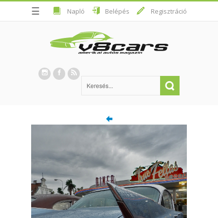
☰
Napló
Belépés
Regisztráció