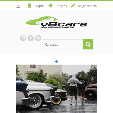
☰
Napló
Belépés
Regisztráció