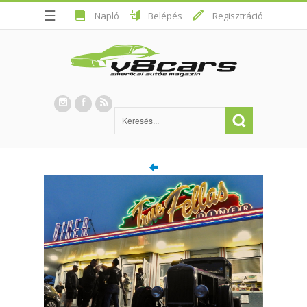
☰
Napló
Belépés
Regisztráció