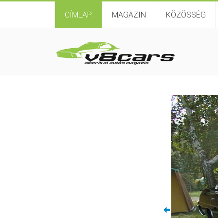
CÍMLAP
MAGAZIN
KÖZÖSSÉG