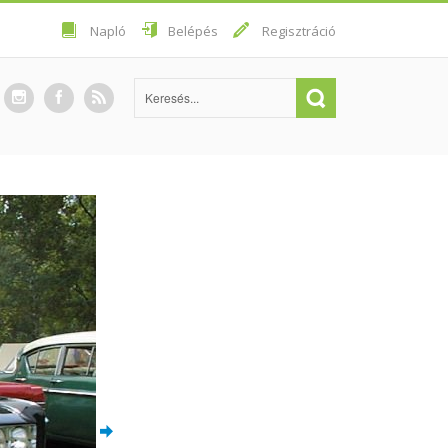
Napló
Belépés
Regisztráció