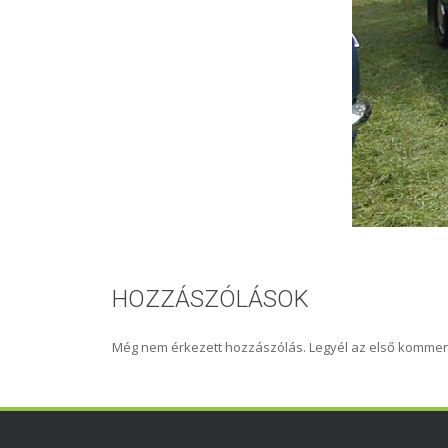
HOZZÁSZÓLÁSOK
Még nem érkezett hozzászólás. Legyél az első kommen