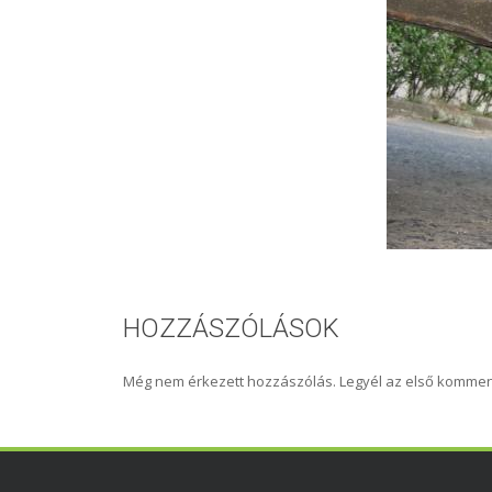
HOZZÁSZÓLÁSOK
Még nem érkezett hozzászólás. Legyél az első kommen