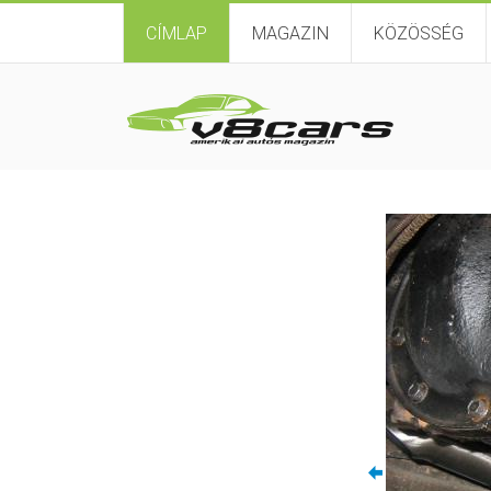
CÍMLAP
MAGAZIN
KÖZÖSSÉG