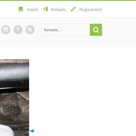
Napló
Belépés
Regisztráció