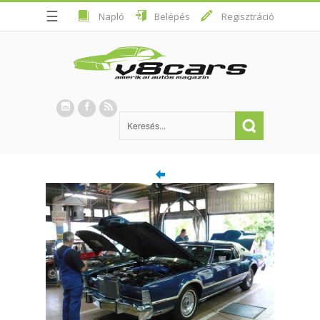
☰
Napló
Belépés
Regisztráció