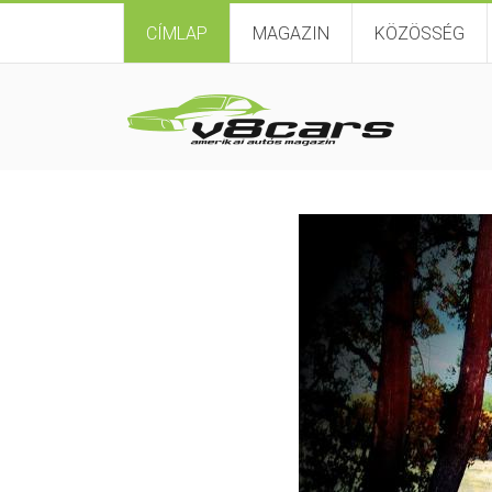
CÍMLAP
MAGAZIN
KÖZÖSSÉG