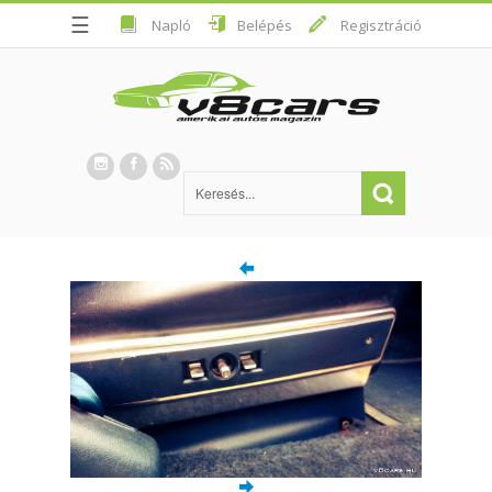
☰
Napló
Belépés
Regisztráció