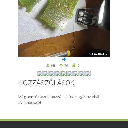
Alf
76
0
HOZZÁSZÓLÁSOK
Még nem érkezett hozzászólás. Legyél az első
kommentelő!