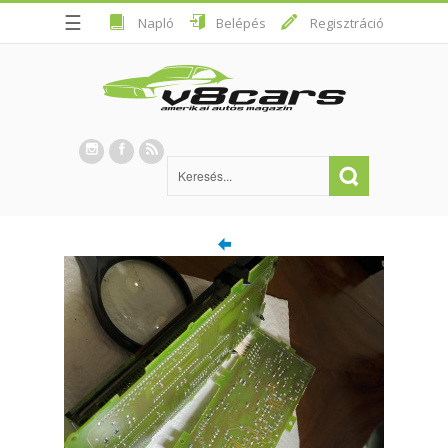
☰
Napló
Belépés
Regisztráció