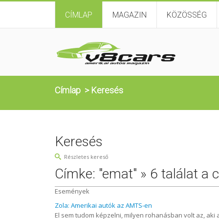
CÍMLAP
MAGAZIN
KÖZÖSSÉG
Címlap
>
Keresés
Keresés
Részletes kereső
Címke: "emat" » 6 találat a 
Események
Zola: Amerikai autók az AMTS-en
El sem tudom képzelni, milyen rohanásban volt az, aki a t