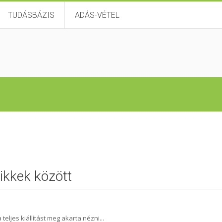
TUDÁSBÁZIS
ADÁS-VÉTEL
cikkek között
eljes kiállítást meg akarta nézni...