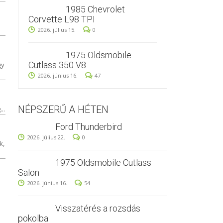
1985 Chevrolet
Corvette L98 TPI
2026. július 15.
0
1975 Oldsmobile
Cutlass 350 V8
gy
2026. június 16.
47
NÉPSZERŰ A HÉTEN
..
Ford Thunderbird
2026. július 22.
0
k,
1975 Oldsmobile Cutlass
Salon
2026. június 16.
54
Visszatérés a rozsdás
pokolba