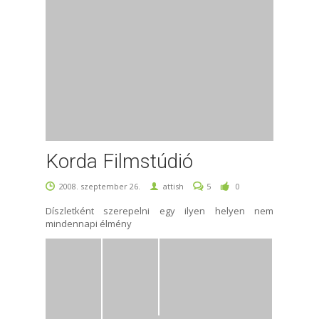
Korda Filmstúdió
2008. szeptember 26.
attish
5
0
Díszletként szerepelni egy ilyen helyen nem
mindennapi élmény