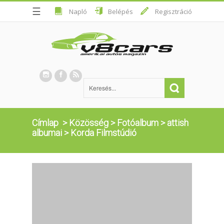
☰
Napló
Belépés
Regisztráció
Címlap
>
Közösség
>
Fotóalbum
>
attish
albumai
>
Korda Filmstúdió