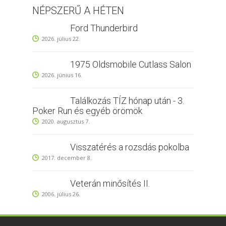
NÉPSZERŰ A HÉTEN
Ford Thunderbird
2026. július 22.
1975 Oldsmobile Cutlass Salon
2026. június 16.
Találkozás TÍZ hónap után - 3.
Poker Run és egyéb örömök
2020. augusztus 7.
Visszatérés a rozsdás pokolba
2017. december 8.
Veterán minősítés II.
2006. július 26.