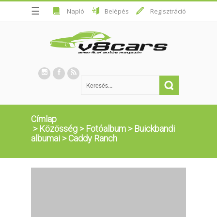
☰
Napló
Belépés
Regisztráció
Címlap
>
Közösség
>
Fotóalbum
>
Buickbandi
albumai
>
Caddy Ranch