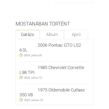
MOSTANÁBAN TÖRTÉNT
Garázs
Album
Apró
2006 Pontiac GTO LS2
6.0L
2026. július 20.
1985 Chevrolet Corvette
L98 TPI
2026. július 15.
1975 Oldsmobile Cutlass
350 V8
2026. június 16.