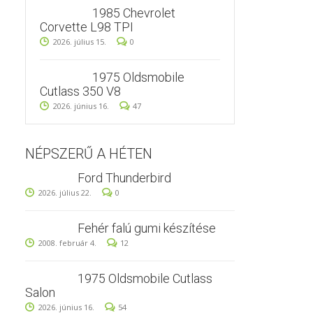
1985 Chevrolet
Corvette L98 TPI
2026. július 15.
0
1975 Oldsmobile
Cutlass 350 V8
2026. június 16.
47
NÉPSZERŰ A HÉTEN
Ford Thunderbird
2026. július 22.
0
Fehér falú gumi készítése
2008. február 4.
12
1975 Oldsmobile Cutlass
Salon
2026. június 16.
54