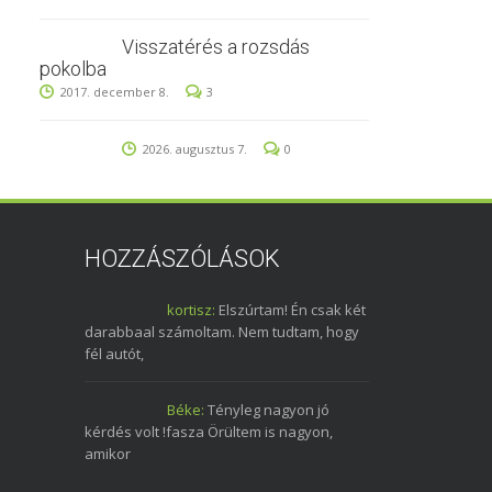
Visszatérés a rozsdás
pokolba
2017. december 8.
3
2026. augusztus 7.
0
HOZZÁSZÓLÁSOK
kortisz:
Elszúrtam! Én csak két
darabbaal számoltam. Nem tudtam, hogy
fél autót,
Béke:
Tényleg nagyon jó
kérdés volt !fasza Örültem is nagyon,
amikor