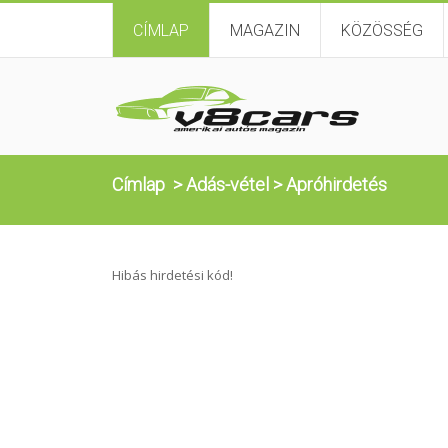
CÍMLAP
MAGAZIN
KÖZÖSSÉG
Címlap
>
Adás-vétel
>
Apróhirdetés
Hibás hirdetési kód!