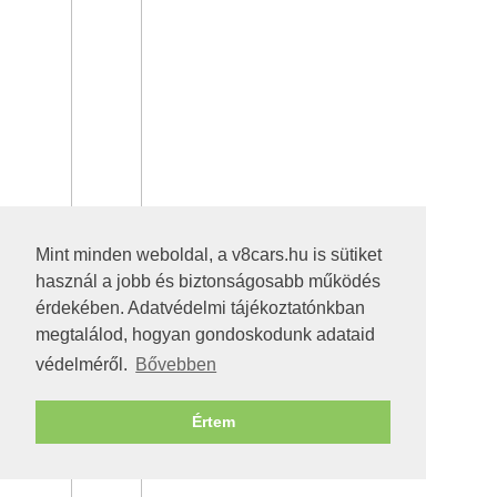
Mint minden weboldal, a v8cars.hu is sütiket
használ a jobb és biztonságosabb működés
érdekében. Adatvédelmi tájékoztatónkban
megtalálod, hogyan gondoskodunk adataid
védelméről.
Bővebben
Értem