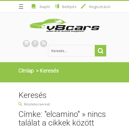
☰
Napló
Belépés
Regisztráció
Címlap
>
Keresés
Keresés
Részletes kereső
Címke: "elcamino" » nincs
találat a cikkek között