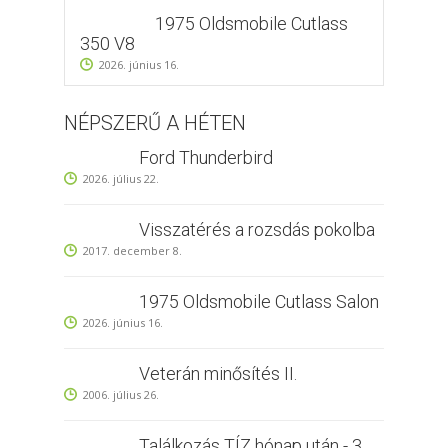
1975 Oldsmobile Cutlass
350 V8
2026. június 16.
NÉPSZERŰ A HÉTEN
Ford Thunderbird
2026. július 22.
Visszatérés a rozsdás pokolba
2017. december 8.
1975 Oldsmobile Cutlass Salon
2026. június 16.
Veterán minősítés II.
2006. július 26.
Találkozás TÍZ hónap után - 3.