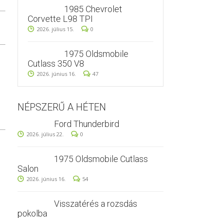
1985 Chevrolet
Corvette L98 TPI
2026. július 15.
0
1975 Oldsmobile
Cutlass 350 V8
2026. június 16.
47
NÉPSZERŰ A HÉTEN
Ford Thunderbird
2026. július 22.
0
1975 Oldsmobile Cutlass
Salon
2026. június 16.
54
Visszatérés a rozsdás
pokolba