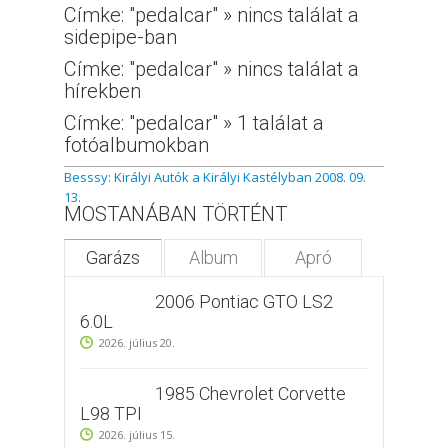
Címke: "pedalcar" » nincs találat a
sidepipe-ban
Címke: "pedalcar" » nincs találat a
hírekben
Címke: "pedalcar" » 1 találat a
fotóalbumokban
Besssy: Királyi Autók a Királyi Kastélyban 2008. 09.
13.
MOSTANÁBAN TÖRTÉNT
Garázs
Album
Apró
2006 Pontiac GTO LS2
6.0L
2026. július 20.
1985 Chevrolet Corvette
L98 TPI
2026. július 15.