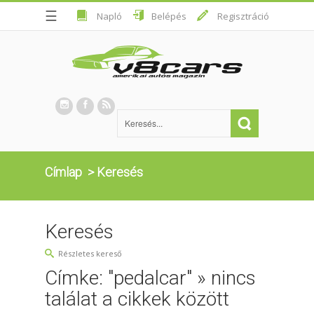
☰
Napló
Belépés
Regisztráció
Címlap
>
Keresés
Keresés
Részletes kereső
Címke: "pedalcar" » nincs
találat a cikkek között