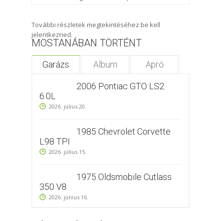
További részletek megtekintéséhez be kell
jelentkezned.
MOSTANÁBAN TÖRTÉNT
Garázs
Album
Apró
2006 Pontiac GTO LS2
6.0L
2026. július 20.
1985 Chevrolet Corvette
L98 TPI
2026. július 15.
1975 Oldsmobile Cutlass
350 V8
2026. június 16.