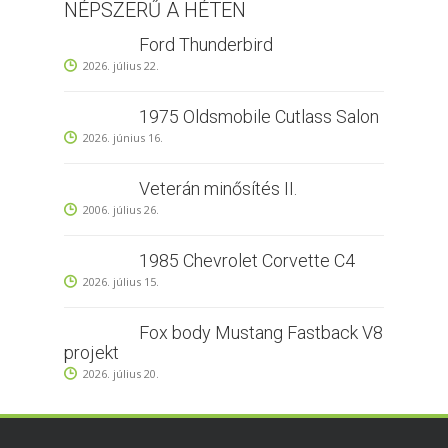
NÉPSZERŰ A HÉTEN
Ford Thunderbird
2026. július 22.
1975 Oldsmobile Cutlass Salon
2026. június 16.
Veterán minősítés II.
2006. július 26.
1985 Chevrolet Corvette C4
2026. július 15.
Fox body Mustang Fastback V8
projekt
2026. július 20.