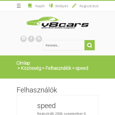
☰
Napló
Belépés
Regisztráció
Címlap
>
Közösség
>
Felhasználók
>
speed
Felhasználók
speed
Regisztrált: 2006. szeptember 9.