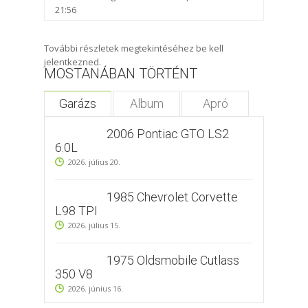
21:56
További részletek megtekintéséhez be kell
jelentkezned.
MOSTANÁBAN TÖRTÉNT
Garázs
Album
Apró
2006 Pontiac GTO LS2
6.0L
2026. július 20.
1985 Chevrolet Corvette
L98 TPI
2026. július 15.
1975 Oldsmobile Cutlass
350 V8
2026. június 16.