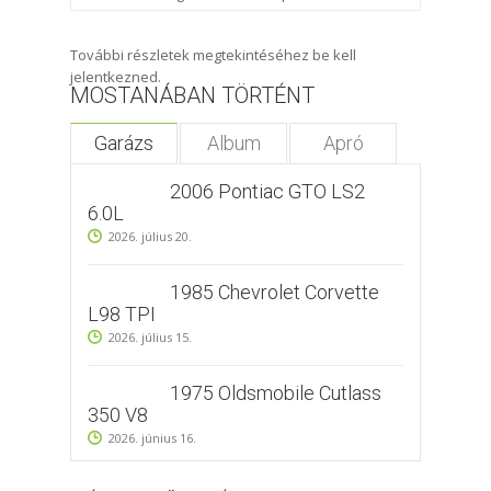
További részletek megtekintéséhez be kell
jelentkezned.
MOSTANÁBAN TÖRTÉNT
Garázs
Album
Apró
2006 Pontiac GTO LS2
6.0L
2026. július 20.
1985 Chevrolet Corvette
L98 TPI
2026. július 15.
1975 Oldsmobile Cutlass
350 V8
2026. június 16.