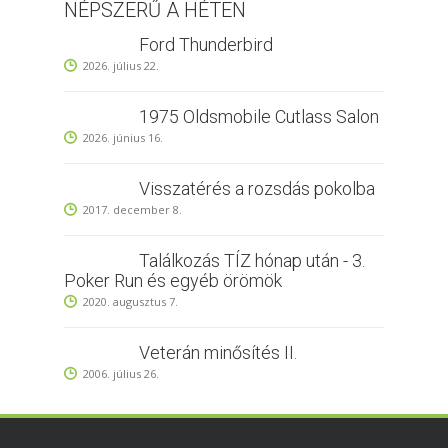
NÉPSZERŰ A HÉTEN
Ford Thunderbird
2026. július 22.
1975 Oldsmobile Cutlass Salon
2026. június 16.
Visszatérés a rozsdás pokolba
2017. december 8.
Találkozás TÍZ hónap után - 3.
Poker Run és egyéb örömök
2020. augusztus 7.
Veterán minősítés II.
2006. július 26.