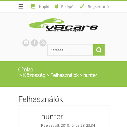
☰
Napló
Belépés
Regisztráció
Címlap
>
Közösség
>
Felhasználók
>
hunter
Felhasználók
hunter
Regisztrált: 2010. július 28. 23:34