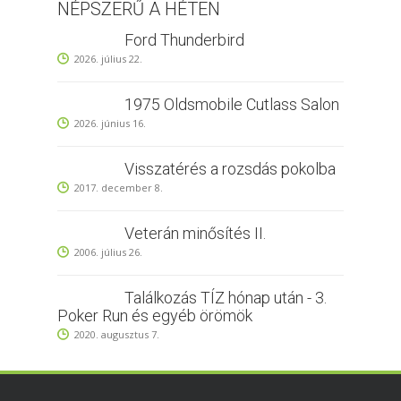
NÉPSZERŰ A HÉTEN
Ford Thunderbird
2026. július 22.
1975 Oldsmobile Cutlass Salon
2026. június 16.
Visszatérés a rozsdás pokolba
2017. december 8.
Veterán minősítés II.
2006. július 26.
Találkozás TÍZ hónap után - 3.
Poker Run és egyéb örömök
2020. augusztus 7.