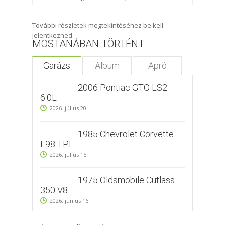
További részletek megtekintéséhez be kell
jelentkezned.
MOSTANÁBAN TÖRTÉNT
Garázs
Album
Apró
2006 Pontiac GTO LS2
6.0L
2026. július 20.
1985 Chevrolet Corvette
L98 TPI
2026. július 15.
1975 Oldsmobile Cutlass
350 V8
2026. június 16.