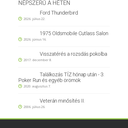
NÉPSZERŰ A HÉTEN
Ford Thunderbird
2026. július 22.
1975 Oldsmobile Cutlass Salon
2026. június 16.
Visszatérés a rozsdás pokolba
2017. december 8.
Találkozás TÍZ hónap után - 3.
Poker Run és egyéb örömök
2020. augusztus 7.
Veterán minősítés II.
2006. július 26.