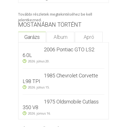
További részletek megtekintéséhez be kell
jelentkezned.
MOSTANÁBAN TÖRTÉNT
Garázs
Album
Apró
2006 Pontiac GTO LS2
6.0L
2026. július 20.
1985 Chevrolet Corvette
L98 TPI
2026. július 15.
1975 Oldsmobile Cutlass
350 V8
2026. június 16.