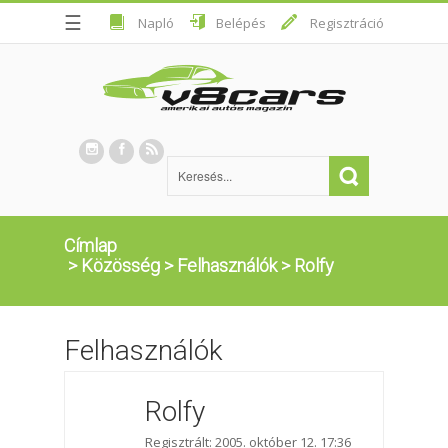
☰
Napló
Belépés
Regisztráció
Címlap
>
Közösség
>
Felhasználók
>
Rolfy
Felhasználók
Rolfy
Regisztrált: 2005. október 12. 17:36