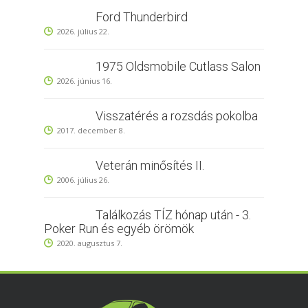
Ford Thunderbird
2026. július 22.
1975 Oldsmobile Cutlass Salon
2026. június 16.
Visszatérés a rozsdás pokolba
2017. december 8.
Veterán minősítés II.
2006. július 26.
Találkozás TÍZ hónap után - 3.
Poker Run és egyéb örömök
2020. augusztus 7.