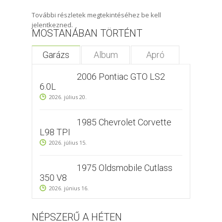
További részletek megtekintéséhez be kell
jelentkezned.
MOSTANÁBAN TÖRTÉNT
Garázs
Album
Apró
2006 Pontiac GTO LS2
6.0L
2026. július 20.
1985 Chevrolet Corvette
L98 TPI
2026. július 15.
1975 Oldsmobile Cutlass
350 V8
2026. június 16.
NÉPSZERŰ A HÉTEN