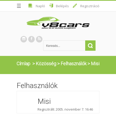
☰
Napló
Belépés
Regisztráció
Címlap
>
Közösség
>
Felhasználók
>
Misi
Felhasználók
Misi
Regisztrált: 2005. november 7. 16:46