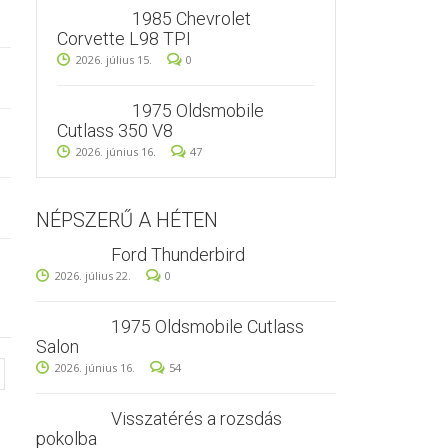
1985 Chevrolet
Corvette L98 TPI
2026. július 15.
0
1975 Oldsmobile
Cutlass 350 V8
2026. június 16.
47
NÉPSZERŰ A HÉTEN
Ford Thunderbird
2026. július 22.
0
1975 Oldsmobile Cutlass
Salon
2026. június 16.
54
Visszatérés a rozsdás
pokolba