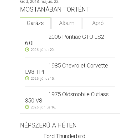
Göd, 2018. május. 22.
MOSTANÁBAN TÖRTÉNT
Garázs
Album
Apró
2006 Pontiac GTO LS2
6.0L
2026. július 20.
1985 Chevrolet Corvette
L98 TPI
2026. július 15.
1975 Oldsmobile Cutlass
350 V8
2026. június 16.
NÉPSZERŰ A HÉTEN
Ford Thunderbird