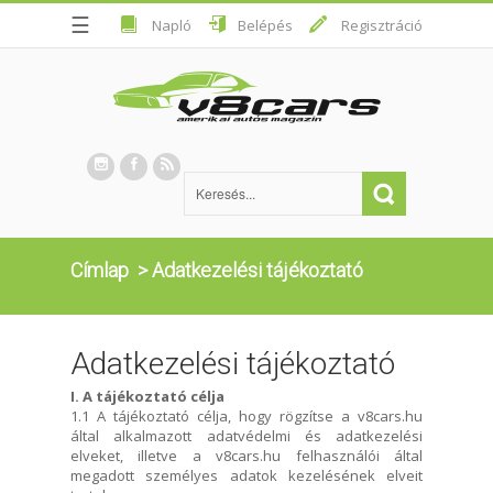
☰
Napló
Belépés
Regisztráció
Címlap
>
Adatkezelési tájékoztató
Adatkezelési tájékoztató
I. A tájékoztató célja
1.1 A tájékoztató célja, hogy rögzítse a v8cars.hu
által alkalmazott adatvédelmi és adatkezelési
elveket, illetve a v8cars.hu felhasználói által
megadott személyes adatok kezelésének elveit