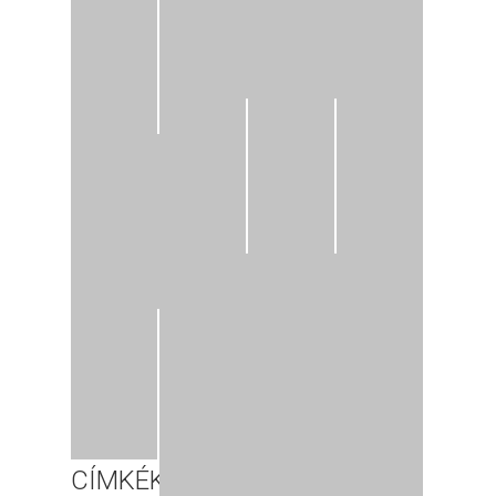
CÍMKÉK