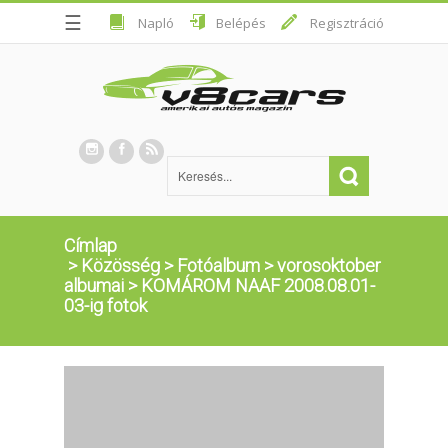
☰
Napló
Belépés
Regisztráció
Címlap
>
Közösség
>
Fotóalbum
>
vorosoktober
albumai
>
KOMÁROM NAAF 2008.08.01-
03-ig fotok