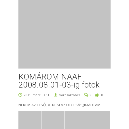
KOMÁROM NAAF
2008.08.01-03-ig fotok
2011. március 11.
vorosoktober
2
0
NEKEM AZ ELSŐ,DE NEM AZ UTOLSÃ“:))IMÁDTAM