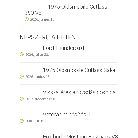
1975 Oldsmobile Cutlass
350 V8
2026. június 16.
NÉPSZERŰ A HÉTEN
Ford Thunderbird
2026. július 22.
1975 Oldsmobile Cutlass Salon
2026. június 16.
Visszatérés a rozsdás pokolba
2017. december 8.
Veterán minősítés II.
2006. július 26.
Fox body Mustang Fastback V8