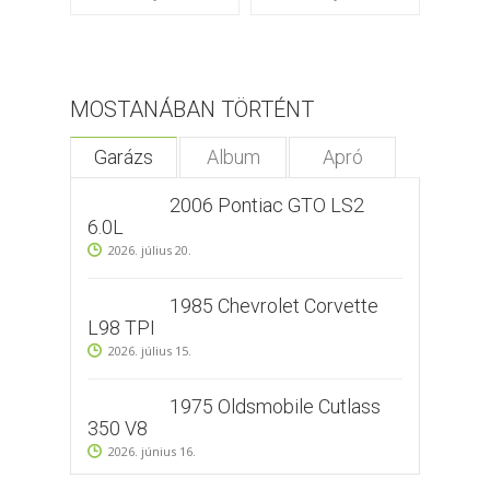
MOSTANÁBAN TÖRTÉNT
Garázs
Album
Apró
2006 Pontiac GTO LS2
6.0L
2026. július 20.
1985 Chevrolet Corvette
L98 TPI
2026. július 15.
1975 Oldsmobile Cutlass
350 V8
2026. június 16.