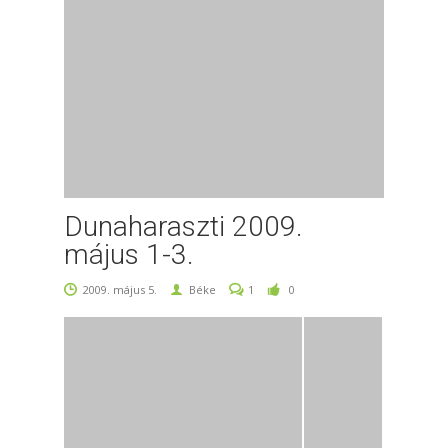
Dunaharaszti 2009.
május 1-3.
2009. május 5.
Béke
1
0