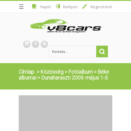
☰
Napló
Belépés
Regisztráció
Címlap
>
Közösség
>
Fotóalbum
>
Béke
albumai
>
Dunaharaszti 2009. május 1-3.