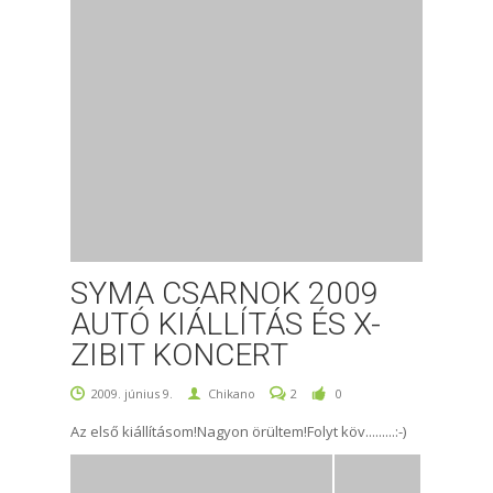
SYMA CSARNOK 2009
AUTÓ KIÁLLÍTÁS ÉS X-
ZIBIT KONCERT
2009. június 9.
Chikano
2
0
Az első kiállításom!Nagyon örültem!Folyt köv.........:-)