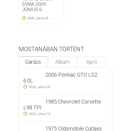
SYMA 2009.
JÚNIUS 6.
2009. június 8.
MOSTANÁBAN TÖRTÉNT
Garázs
Album
Apró
2006 Pontiac GTO LS2
6.0L
2026. július 20.
1985 Chevrolet Corvette
L98 TPI
2026. július 15.
1975 Oldsmobile Cutlass