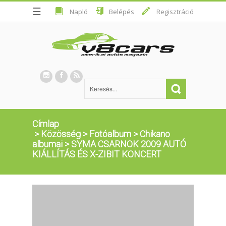
☰
Napló
Belépés
Regisztráció
Címlap
>
Közösség
>
Fotóalbum
>
Chikano
albumai
>
SYMA CSARNOK 2009 AUTÓ
KIÁLLÍTÁS ÉS X-ZIBIT KONCERT