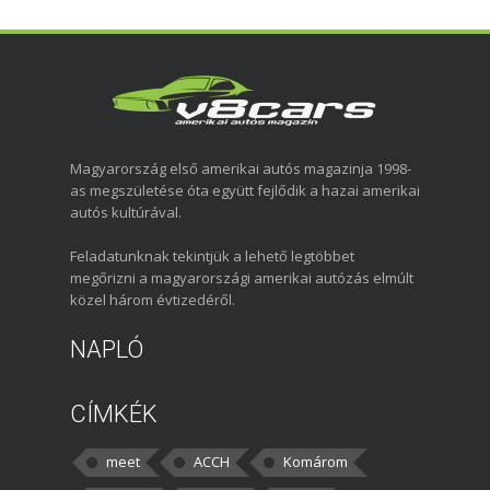
Magyarország első amerikai autós magazinja 1998-
as megszületése óta együtt fejlődik a hazai amerikai
autós kultúrával.
Feladatunknak tekintjük a lehető legtöbbet
megőrizni a magyarországi amerikai autózás elmúlt
közel három évtizedéről.
NAPLÓ
CÍMKÉK
meet
ACCH
Komárom