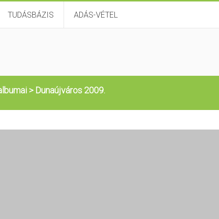
TUDÁSBÁZIS
ADÁS-VÉTEL
albumai
>
Dunaújváros 2009.