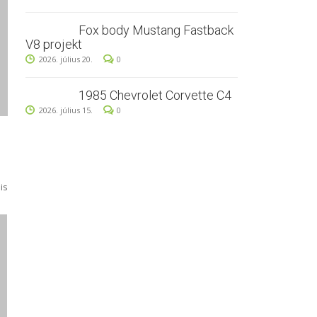
Fox body Mustang Fastback
V8 projekt
2026. július 20.
0
1985 Chevrolet Corvette C4
2026. július 15.
0
is