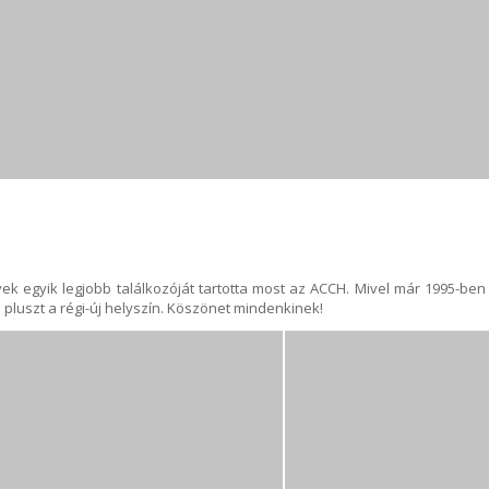
k egyik legjobb találkozóját tartotta most az ACCH. Mivel már 1995-ben 
s pluszt a régi-új helyszín. Köszönet mindenkinek!