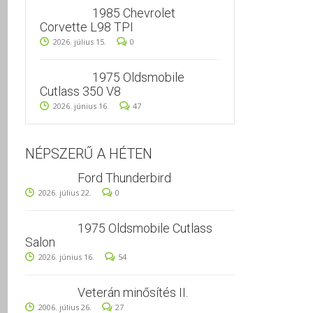
1985 Chevrolet
Corvette L98 TPI
2026. július 15.
0
1975 Oldsmobile
Cutlass 350 V8
2026. június 16.
47
NÉPSZERŰ A HÉTEN
Ford Thunderbird
2026. július 22.
0
1975 Oldsmobile Cutlass
Salon
2026. június 16.
54
Veterán minősítés II.
2006. július 26.
27