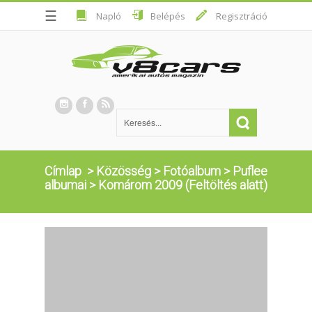
☰
Napló
Belépés
Regisztráció
Címlap
>
Közösség
>
Fotóalbum
>
Puflee
albumai
>
Komárom 2009 (Feltöltés alatt)