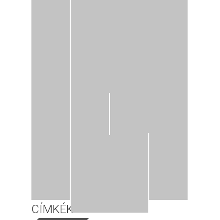
CÍMKÉK