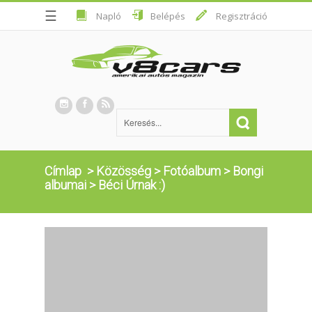
☰
Napló
Belépés
Regisztráció
Címlap
>
Közösség
>
Fotóalbum
>
Bongi
albumai
>
Béci Úrnak :)