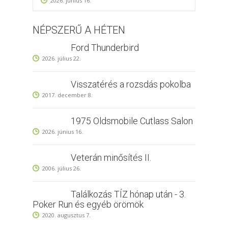
2026. június 16.
NÉPSZERŰ A HÉTEN
Ford Thunderbird
2026. július 22.
Visszatérés a rozsdás pokolba
2017. december 8.
1975 Oldsmobile Cutlass Salon
2026. június 16.
Veterán minősítés II.
2006. július 26.
Találkozás TÍZ hónap után - 3.
Poker Run és egyéb örömök
2020. augusztus 7.