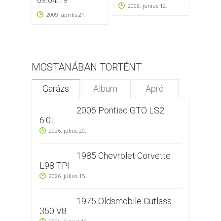
09.04.19
2008. június 12.
2009. április 21.
MOSTANÁBAN TÖRTÉNT
Garázs
Album
Apró
2006 Pontiac GTO LS2
6.0L
2026. július 20.
1985 Chevrolet Corvette
L98 TPI
2026. július 15.
1975 Oldsmobile Cutlass
350 V8