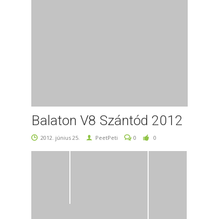
Balaton V8 Szántód 2012
2012. június 25.
PeetPeti
0
0