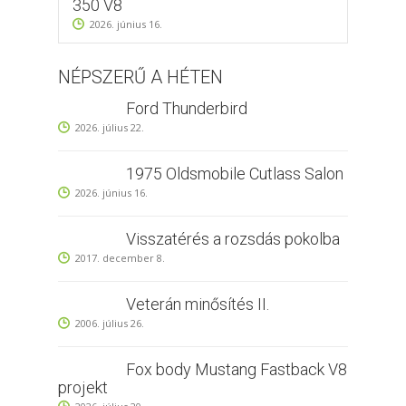
350 V8
2026. június 16.
NÉPSZERŰ A HÉTEN
Ford Thunderbird
2026. július 22.
1975 Oldsmobile Cutlass Salon
2026. június 16.
Visszatérés a rozsdás pokolba
2017. december 8.
Veterán minősítés II.
2006. július 26.
Fox body Mustang Fastback V8
projekt