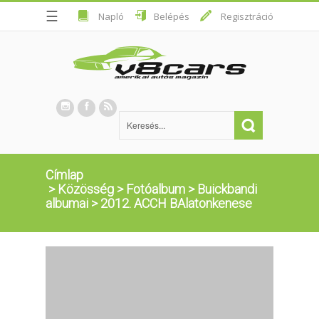
☰
Napló
Belépés
Regisztráció
Címlap
>
Közösség
>
Fotóalbum
>
Buickbandi
albumai
>
2012. ACCH BAlatonkenese