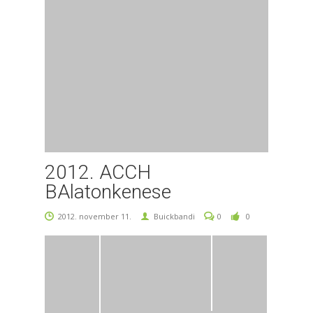
2012. ACCH
BAlatonkenese
2012. november 11.
Buickbandi
0
0