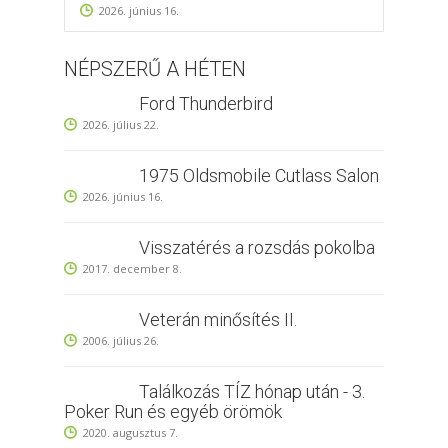
2026. június 16.
NÉPSZERŰ A HÉTEN
Ford Thunderbird
2026. július 22.
1975 Oldsmobile Cutlass Salon
2026. június 16.
Visszatérés a rozsdás pokolba
2017. december 8.
Veterán minősítés II.
2006. július 26.
Találkozás TÍZ hónap után - 3.
Poker Run és egyéb örömök
2020. augusztus 7.