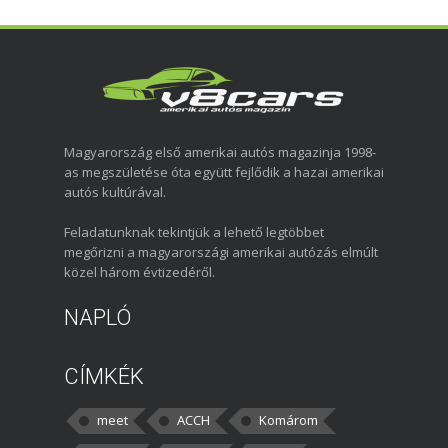
Magyarország első amerikai autós magazinja 1998-
as megszületése óta együtt fejlődik a hazai amerikai
autós kultúrával.
Feladatunknak tekintjük a lehető legtöbbet
megőrizni a magyarországi amerikai autózás elmúlt
közel három évtizedéről.
NAPLÓ
CÍMKÉK
meet
ACCH
Komárom