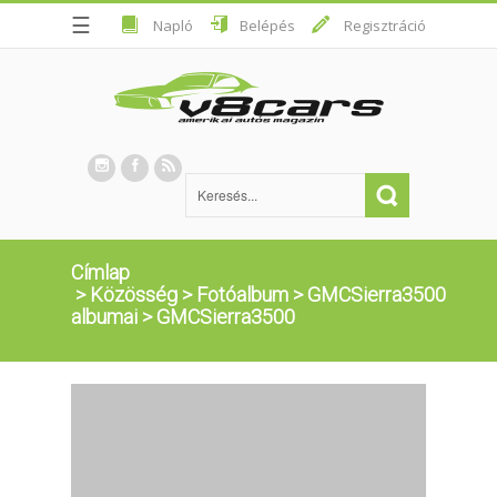
☰
Napló
Belépés
Regisztráció
Címlap
>
Közösség
>
Fotóalbum
>
GMCSierra3500
albumai
>
GMCSierra3500