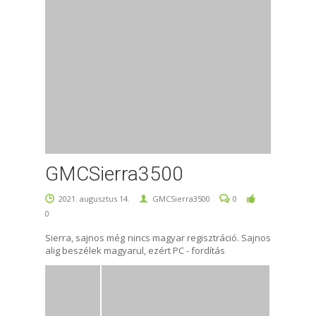
GMCSierra3500
2021. augusztus 14.
GMCSierra3500
0
0
Sierra, sajnos még nincs magyar regisztráció. Sajnos
alig beszélek magyarul, ezért PC - fordítás