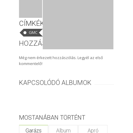
CÍMKÉK
GMC
HOZZÁSZÓLÁSOK
Még nem érkezett hozzászólás. Legyél az első
kommentelő!
KAPCSOLÓDÓ ALBUMOK
MOSTANÁBAN TÖRTÉNT
Garázs
Album
Apró