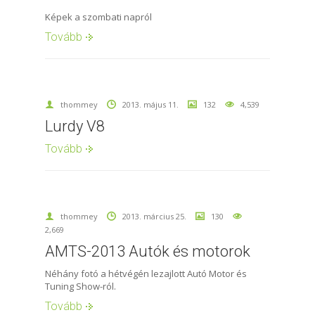
Képek a szombati napról
Tovább
thommey
2013. május 11.
132
4,539
Lurdy V8
Tovább
thommey
2013. március 25.
130
2,669
AMTS-2013 Autók és motorok
Néhány fotó a hétvégén lezajlott Autó Motor és
Tuning Show-ról.
Tovább