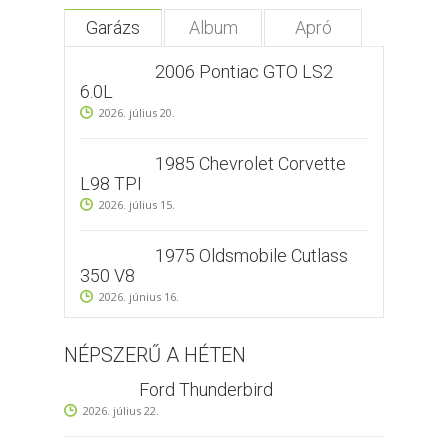
Garázs
Album
Apró
2006 Pontiac GTO LS2
6.0L
2026. július 20.
1985 Chevrolet Corvette
L98 TPI
2026. július 15.
1975 Oldsmobile Cutlass
350 V8
2026. június 16.
NÉPSZERŰ A HÉTEN
Ford Thunderbird
2026. július 22.