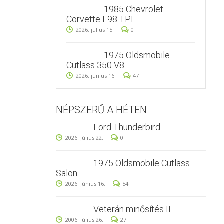
1985 Chevrolet
Corvette L98 TPI
2026. július 15.
0
1975 Oldsmobile
Cutlass 350 V8
2026. június 16.
47
NÉPSZERŰ A HÉTEN
Ford Thunderbird
2026. július 22.
0
1975 Oldsmobile Cutlass
Salon
2026. június 16.
54
Veterán minősítés II.
2006. július 26.
27