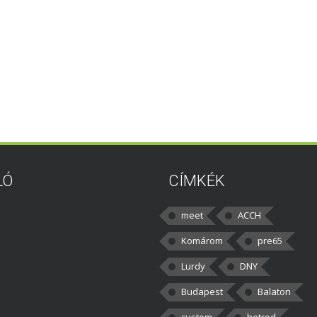
LÓ
CÍMKÉK
meet
ACCH
Komárom
pre65
Lurdy
DNY
Budapest
Balaton