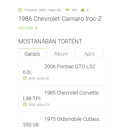
Frissítve: 2026. május 29.
423
0
1986 Chevrolet Camaro Iroc-Z
Nézzük
MOSTANÁBAN TÖRTÉNT
Garázs
Album
Apró
2006 Pontiac GTO LS2
6.0L
2026. július 20.
1985 Chevrolet Corvette
L98 TPI
2026. július 15.
1975 Oldsmobile Cutlass
350 V8