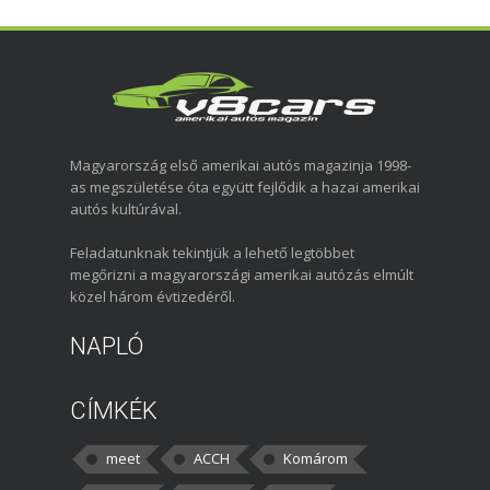
Magyarország első amerikai autós magazinja 1998-
as megszületése óta együtt fejlődik a hazai amerikai
autós kultúrával.
Feladatunknak tekintjük a lehető legtöbbet
megőrizni a magyarországi amerikai autózás elmúlt
közel három évtizedéről.
NAPLÓ
CÍMKÉK
meet
ACCH
Komárom