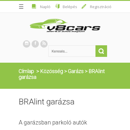
☰
Napló
Belépés
Regisztráció
Címlap
>
Közösség
>
Garázs
>
BRAlint
garázsa
BRAlint garázsa
A garázsban parkoló autók