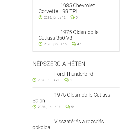
1985 Chevrolet
Corvette L98 TPI
2026. július 15.
0
1975 Oldsmobile
Cutlass 350 V8
2026. június 16.
47
NÉPSZERŰ A HÉTEN
Ford Thunderbird
2026. július 22.
0
1975 Oldsmobile Cutlass
Salon
2026. június 16.
54
Visszatérés a rozsdás
pokolba